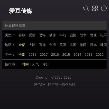
爱豆传媒
麻豆视频频道
类型：
喜剧
爱情
恐怖
动作
科幻
剧情
战争
警匪
犯罪
地区：
全部
大陆
香港
台湾
美国
法国
英国
日本
韩国
年份：
全部
2018
2017
2016
2015
2014
2013
2012
2
按排序：
时间
人气
评分
Copyright © 2025-2026
好色TV - 国产第一原创品牌